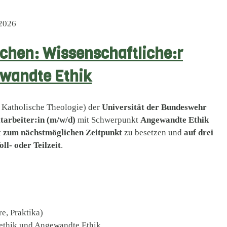
 2026
chen: Wissenschaftliche:r
ewandte Ethik
r Katholische Theologie) der
Universität der Bundeswehr
tarbeiter:in (m/w/d)
mit Schwerpunkt
Angewandte Ethik
t
zum nächstmöglichen Zeitpunkt
zu besetzen und
auf drei
oll- oder Teilzeit
.
e, Praktika)
lethik und Angewandte Ethik