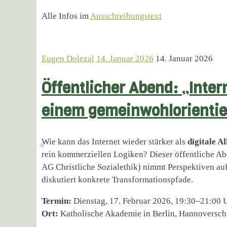
Alle Infos im
Ausschreibungstext
Eugen Dolezal
14. Januar 2026
14. Januar 2026
Öffentlicher Abend: „Inte
einem gemeinwohlorientier
Wie kann das Internet wieder stärker als
digitale A
rein kommerziellen Logiken? Dieser öffentliche 
AG Christliche Sozialethik) nimmt Perspektiven au
diskutiert konkrete Transformationspfade.
Termin:
Dienstag, 17. Februar 2026, 19:30–21:00 
Ort:
Katholische Akademie in Berlin, Hannoversche 