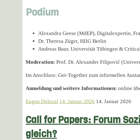
Podium
Alexandra Geese (MdEP), Digitalexpertin, Fr
Dr. Theresa Züger, HIIG Berlin
Andreas Baur, Universität Tübingen & Critica
Moderation:
Prof. Dr. Alexander Filipović (Univer
Im Anschluss: Get-Together zum informellen Austa
Anmeldung und weitere Informationen:
online üb
Eugen Dolezal
14. Januar 2026
14. Januar 2026
Call for Papers: Forum Soz
gleich?