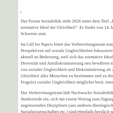
Das Forum Sozialethik steht 2026 unter dem Titel „
normative Ideal der Gleichheit“. Es findet von 14.
Schwerte statt.
Im Call for Papers bittet das Vorbereitungsteam nu
Perspektiven auf soziale Ungleichheiten fokussier
aktuell an Bedeutung, weil sich das normative Idea
Diversität und Antidiskriminierung neu bewähren m
von sozialer Ungleichheit und Diskriminierung als 
Gleichheit aller Menschen zu bestimmen und zu disk
Frage(n) sozialer Ungleichheit möglichst breit, int
Das Vorbereitungsteam lädt Nachwuchs-Sozialethike
Studierende ein, sich mit einem Vortrag zum Tagun
angrenzenden Disziplinen (aus anderen theologisch
Sozialwissenschaften etc.) sind ebenfalls herzlich