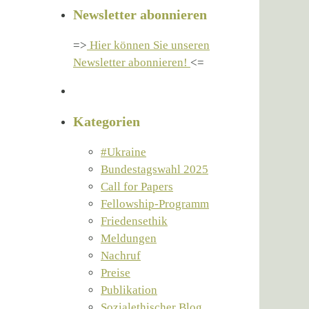
Newsletter abonnieren
=>
Hier können Sie unseren
Newsletter abonnieren!
<=
Kategorien
#Ukraine
Bundestagswahl 2025
Call for Papers
Fellowship-Programm
Friedensethik
Meldungen
Nachruf
Preise
Publikation
Sozialethischer Blog