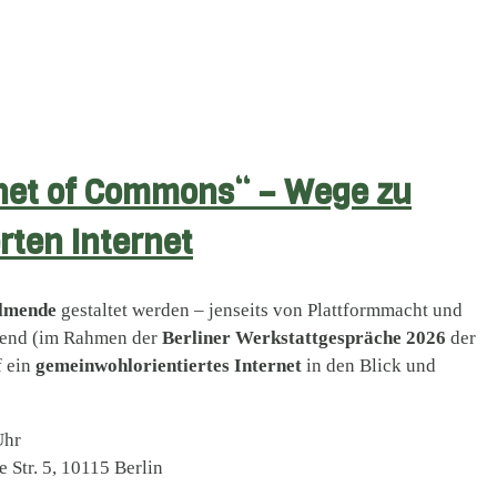
rnet of Commons“ – Wege zu
ten Internet
llmende
gestaltet werden – jenseits von Plattformmacht und
Abend (im Rahmen der
Berliner Werkstattgespräche 2026
der
f ein
gemeinwohlorientiertes Internet
in den Blick und
Uhr
Str. 5, 10115 Berlin