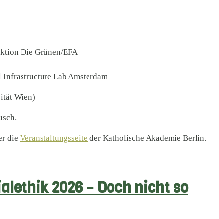
aktion Die Grünen/EFA
l Infrastructure Lab Amsterdam
sität Wien)
usch.
er die
Veranstaltungsseite
der Katholische Akademie Berlin.
ialethik 2026 – Doch nicht so