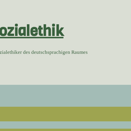
ozialethik
ozialethiker des deutschsprachigen Raumes