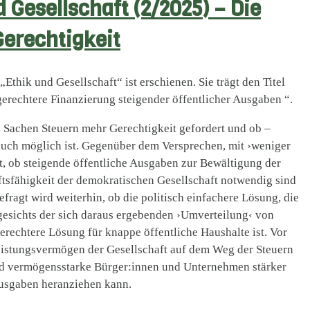
Gesellschaft (2/2025) – Die
Gerechtigkeit
Ethik und Gesellschaft“ ist erschienen. Sie trägt den Titel
gerechtere Finanzierung steigender öffentlicher Ausgaben “.
n Sachen Steuern mehr Gerechtigkeit gefordert und ob –
 auch möglich ist. Gegenüber dem Versprechen, mit ›weniger
t, ob steigende öffentliche Ausgaben zur Bewältigung der
tsfähigkeit der demokratischen Gesellschaft notwendig sind
fragt wird weiterhin, ob die politisch einfachere Lösung, die
esichts der sich daraus ergebenden ›Umverteilung‹ von
erechtere Lösung für knappe öffentliche Haushalte ist. Vor
Leistungsvermögen der Gesellschaft auf dem Weg der Steuern
nd vermögensstarke Bürger:innen und Unternehmen stärker
Ausgaben heranziehen kann.