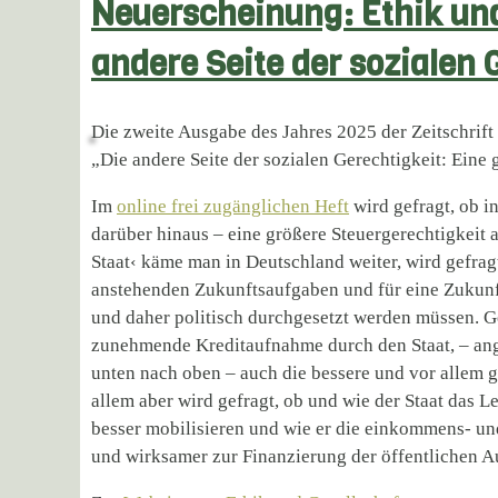
Neuerscheinung: Ethik und 
andere Seite der sozialen 
Die zweite Ausgabe des Jahres 2025 der Zeitschrift „
„Die andere Seite der sozialen Gerechtigkeit: Eine 
Im
online frei zugänglichen Heft
wird gefragt, ob i
darüber hinaus – eine größere Steuergerechtigkeit
Staat‹ käme man in Deutschland weiter, wird gefrag
anstehenden Zukunftsaufgaben und für eine Zukunf
und daher politisch durchgesetzt werden müssen. Ge
zunehmende Kreditaufnahme durch den Staat, – ang
unten nach oben – auch die bessere und vor allem g
allem aber wird gefragt, ob und wie der Staat das 
besser mobilisieren und wie er die einkommens- u
und wirksamer zur Finanzierung der öffentlichen 