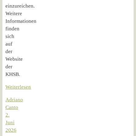
einzureichen.
Weitere
Informationen
finden
sich
auf
der
Website
der
KHSB.
Weiterlesen
Adriano
Canto
2.
Juni
2026