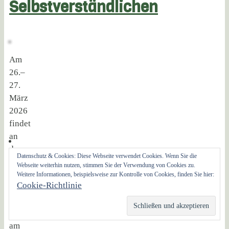
Selbstverständlichen
Am
26.–
27.
März
2026
findet
an
der
Datenschutz & Cookies: Diese Webseite verwendet Cookies. Wenn Sie die
Hochschule
Webseite weiterhin nutzen, stimmen Sie der Verwendung von Cookies zu.
Sankt
Weitere Informationen, beispielsweise zur Kontrolle von Cookies, finden Sie hier:
Cookie-Richtlinie
Georgen
in
Frankfurt
am