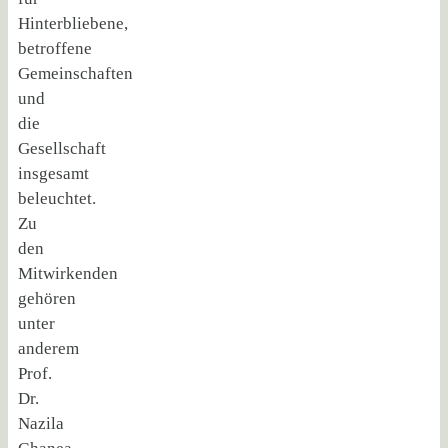
Hinterbliebene,
betroffene
Gemeinschaften
und
die
Gesellschaft
insgesamt
beleuchtet.
Zu
den
Mitwirkenden
gehören
unter
anderem
Prof.
Dr.
Nazila