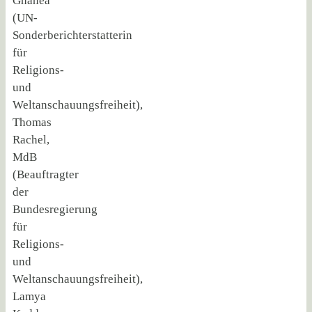
Ghanea
(UN-
Sonderberichterstatterin
für
Religions-
und
Weltanschauungsfreiheit),
Thomas
Rachel,
MdB
(Beauftragter
der
Bundesregierung
für
Religions-
und
Weltanschauungsfreiheit),
Lamya