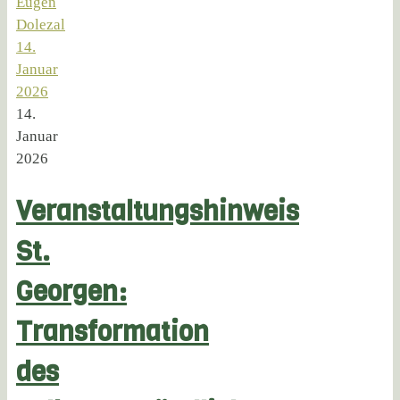
Eugen
Dolezal
14.
Januar
2026
14.
Januar
2026
Veranstaltungshinweis
St.
Georgen:
Transformation
des