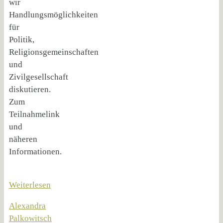
wir
Handlungsmöglichkeiten
für
Politik,
Religionsgemeinschaften
und
Zivilgesellschaft
diskutieren.
Zum
Teilnahmelink
und
näheren
Informationen.
Weiterlesen
Alexandra
Palkowitsch