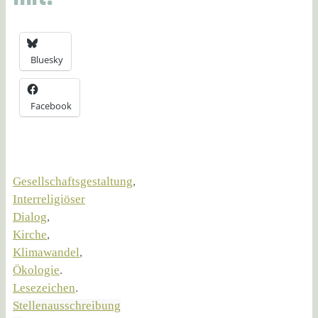
Bluesky
Facebook
Gesellschaftsgestaltung
,
Interreligiöser
Dialog
,
Kirche
,
Klimawandel
,
Ökologie
.
Lesezeichen
.
Stellenausschreibung