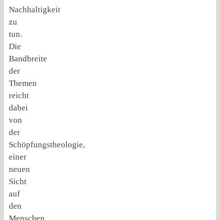
Nachhaltigkeit
zu
tun.
Die
Bandbreite
der
Themen
reicht
dabei
von
der
Schöpfungstheologie,
einer
neuen
Sicht
auf
den
Menschen