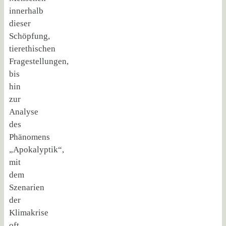
innerhalb
dieser
Schöpfung,
tierethischen
Fragestellungen,
bis
hin
zur
Analyse
des
Phänomens
„Apokalyptik“,
mit
dem
Szenarien
der
Klimakrise
oft