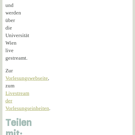
und
werden
über
die
Universität
Wien
live
gestreamt.
Zur
Vorlesungswebseite
,
zum
Livestream
der
Vorlesungseinheiten
.
Teilen
mit: