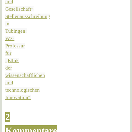
und
Gesellschaft“
Stellenausschreibung
in
Tübingen:
W3-
Professur
für
„Ethik
der
wissenschaftlichen
und
technologischen
Innovation“
2
Kommentare