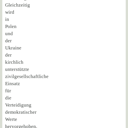
Gleichzeitig
wird
in
Polen
und
der
Ukraine
der
kirchlich
unterstützte
zivilgesellschaftliche
Einsatz
für
die
Verteidigung
demokratischer
Werte
hervorgehoben.