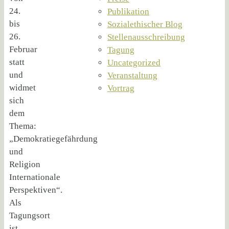
24.
Publikation
bis
Sozialethischer Blog
26.
Stellenausschreibung
Februar
Tagung
statt
Uncategorized
und
Veranstaltung
widmet
Vortrag
sich
dem
Thema:
„Demokratiegefährdung
und
Religion
Internationale
Perspektiven“.
Als
Tagungsort
ist