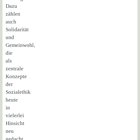
Dazu
zählen
auch
Solidarität
und
Gemeinwohl,
die
als
zentrale
Konzepte
der
Sozialethik
heute
in
vielerlei
Hinsicht
neu
gedacht