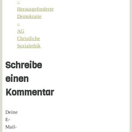
–
Herausgeforderte
Demokratie
–
AG
Christliche
Sozialethik
Schreibe
einen
Kommentar
Deine
E-
Mail-