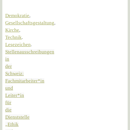
Demokratie
,
Gesellschaftsgestaltung
,
Kirche
,
Technik
.
Lesezeichen
.
Stellenausschreibungen
in
der
Schweiz:
Fachmitarbeiter*in
und
Leiter*in
für
die
Dienststelle
„Ethik