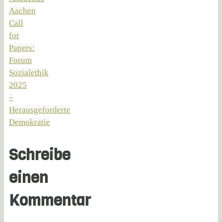
Aachen
Call
for
Papers:
Forum
Sozialethik
2025
–
Herausgeforderte
Demokratie
Schreibe
einen
Kommentar