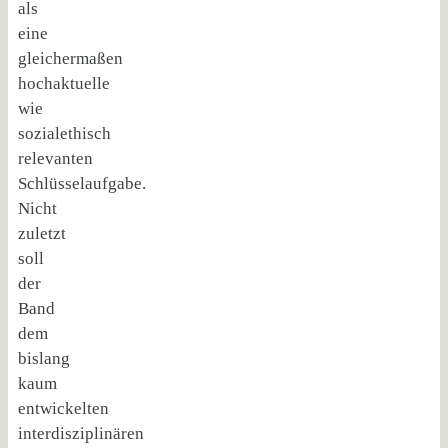
als
eine
gleichermaßen
hochaktuelle
wie
sozialethisch
relevanten
Schlüsselaufgabe.
Nicht
zuletzt
soll
der
Band
dem
bislang
kaum
entwickelten
interdisziplinären