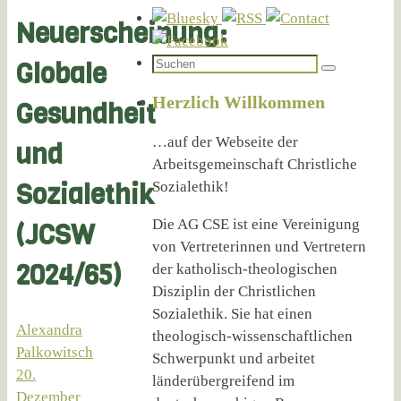
Neuerscheinung:
Suchen
Globale
Suchen
nach:
Herzlich Willkommen
Gesundheit
…auf der Webseite der
und
Arbeitsgemeinschaft Christliche
Sozialethik
Sozialethik!
Die AG CSE ist eine Vereinigung
(JCSW
von Vertreterinnen und Vertretern
2024/65)
der katholisch-theologischen
Disziplin der Christlichen
Sozialethik. Sie hat einen
Alexandra
theologisch-wissenschaftlichen
Palkowitsch
Schwerpunkt und arbeitet
20.
länderübergreifend im
Dezember