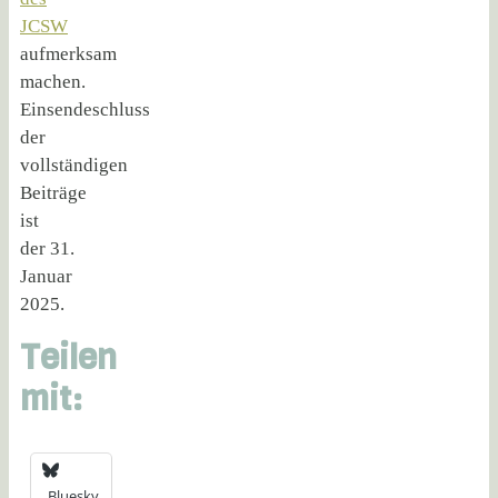
JCSW
aufmerksam
machen.
Einsendeschluss
der
vollständigen
Beiträge
ist
der 31.
Januar
2025.
Teilen
mit:
Bluesky