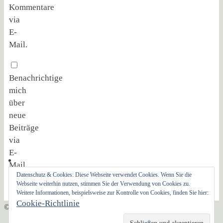
Kommentare
via
E-
Mail.
Benachrichtige
mich
über
neue
Beiträge
via
E-
Mail.
Datenschutz & Cookies: Diese Webseite verwendet Cookies. Wenn Sie die
Webseite weiterhin nutzen, stimmen Sie der Verwendung von Cookies zu.
Weitere Informationen, beispielsweise zur Kontrolle von Cookies, finden Sie hier:
Cookie-Richtlinie
© AG Christliche Sozialethik 2021
Präsentiert von
Nirvana
&
WordPress.