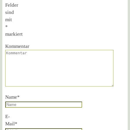
Felder
sind
mit
*
markiert
Kommentar
Name
*
E-
Mail
*