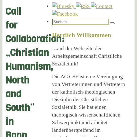
Call
Suchen
for
Suchen
nach:
Herzlich Willkommen
Collaboration:
…auf der Webseite der
„Christian
Arbeitsgemeinschaft Christliche
Humanism,
Sozialethik!
Die AG CSE ist eine Vereinigung
North
von Vertreterinnen und Vertretern
and
der katholisch-theologischen
Disziplin der Christlichen
South“
Sozialethik. Sie hat einen
theologisch-wissenschaftlichen
in
Schwerpunkt und arbeitet
länderübergreifend im
Bonn