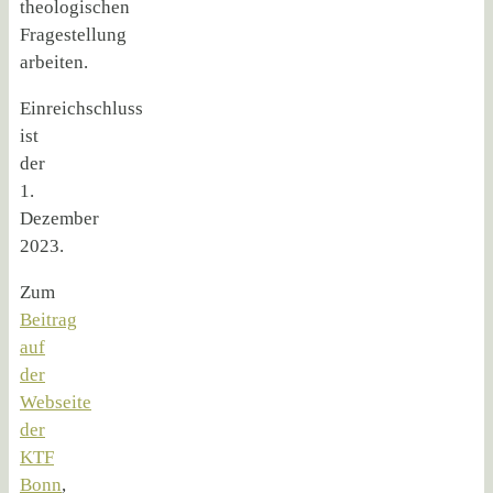
theologischen
Fragestellung
arbeiten.
Einreichschluss
ist
der
1.
Dezember
2023.
Zum
Beitrag
auf
der
Webseite
der
KTF
Bonn
,