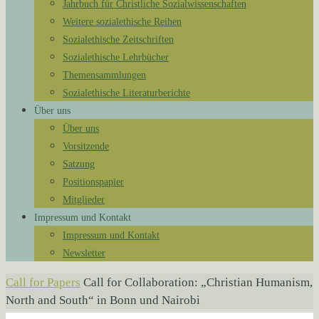
Jahrbuch für Christliche Sozialwissenschaften
Weitere sozialethische Reihen
Sozialethische Zeitschriften
Sozialethische Lehrbücher
Themensammlungen
Sozialethische Literaturberichte
Über uns
Über uns
Vorsitzende
Satzung
Positionspapier
Mitglieder
Impressum und Kontakt
Impressum und Kontakt
Newsletter
Start
Call for Papers
Call for Collaboration: „Christian Humanism,
North and South“ in Bonn und Nairobi