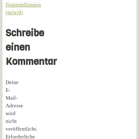
Fragestellungen
(m/w/d)
Schreibe
einen
Kommentar
Deine
E-
Mail-
Adresse
wird
nicht
veröffentlicht.
Erforderliche