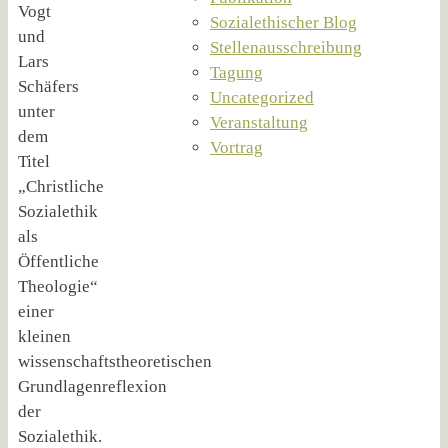
Vogt
Sozialethischer Blog
und
Stellenausschreibung
Lars
Tagung
Schäfers
Uncategorized
unter
Veranstaltung
dem
Vortrag
Titel
„Christliche
Sozialethik
als
Öffentliche
Theologie“
einer
kleinen
wissenschaftstheoretischen
Grundlagenreflexion
der
Sozialethik.