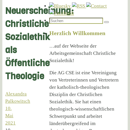
Neuerscheinung:
Suchen
Christliche
Suchen
nach:
Herzlich Willkommen
Sozialethik
…auf der Webseite der
als
Arbeitsgemeinschaft Christliche
Öffentliche
Sozialethik!
Die AG CSE ist eine Vereinigung
Theologie
von Vertreterinnen und Vertretern
der katholisch-theologischen
Alexandra
Disziplin der Christlichen
Palkowitsch
Sozialethik. Sie hat einen
10.
theologisch-wissenschaftlichen
Mai
Schwerpunkt und arbeitet
2021
länderübergreifend im