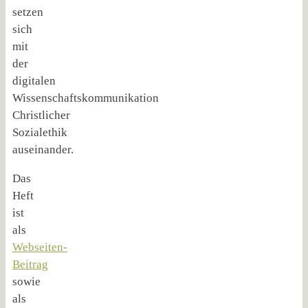
setzen
sich
mit
der
digitalen
Wissenschaftskommunikation
Christlicher
Sozialethik
auseinander.
Das
Heft
ist
als
Webseiten-
Beitrag
sowie
als