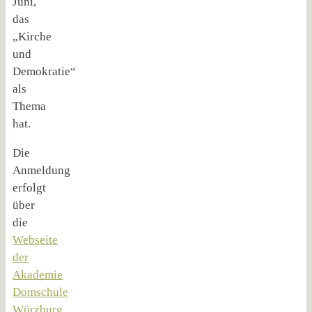
Juni,
das
„Kirche
und
Demokratie“
als
Thema
hat.
Die
Anmeldung
erfolgt
über
die
Webseite
der
Akademie
Domschule
Würzburg