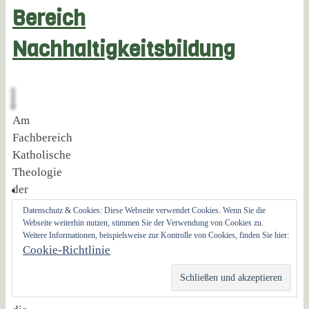
Bereich
Nachhaltigkeitsbildung
Am
Fachbereich
Katholische
Theologie
der
Goethe-
Datenschutz & Cookies: Diese Webseite verwendet Cookies. Wenn Sie die
Universität
Webseite weiterhin nutzen, stimmen Sie der Verwendung von Cookies zu.
Weitere Informationen, beispielsweise zur Kontrolle von Cookies, finden Sie hier:
Frankfurt
Cookie-Richtlinie
am
Main
ist