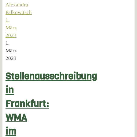
Alexandra
Palkowitsch
1.
März
2023
1.
März
2023
Stellenausschreibung
in
Frankfurt:
WMA
im