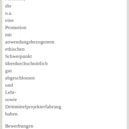
die
u.a.
eine
Promotion
mit
anwendungsbezogenem
ethischen
Schwerpunkt
überdurchschnittlich
gut
abgeschlossen
und
Lehr-
sowie
Drittmittelprojekterfahrung
haben.
Bewerbungen