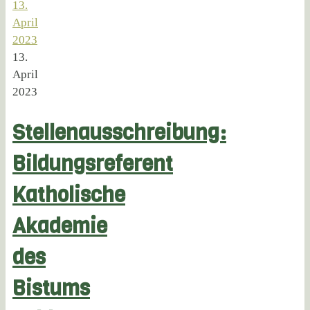
13.
April
2023
13.
April
2023
Stellenausschreibung:
Bildungsreferent
Katholische
Akademie
des
Bistums