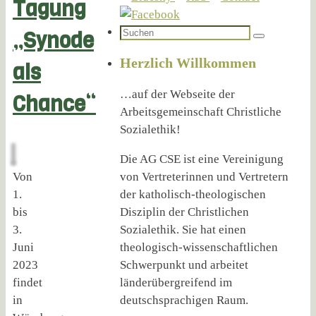
Tagung
Suchen
„Synode
Suchen
nach:
Herzlich Willkommen
als
…auf der Webseite der
Chance“
Arbeitsgemeinschaft Christliche
Sozialethik!
Die AG CSE ist eine Vereinigung
Von
von Vertreterinnen und Vertretern
1.
der katholisch-theologischen
bis
Disziplin der Christlichen
3.
Sozialethik. Sie hat einen
Juni
theologisch-wissenschaftlichen
2023
Schwerpunkt und arbeitet
findet
länderübergreifend im
in
deutschsprachigen Raum.