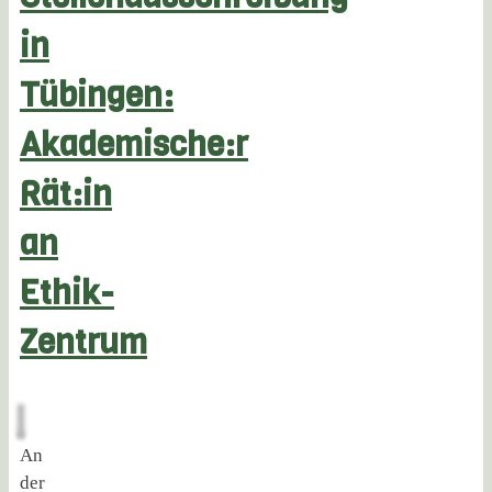
in
Tübingen:
Akademische:r
Rät:in
an
Ethik-
Zentrum
An
der