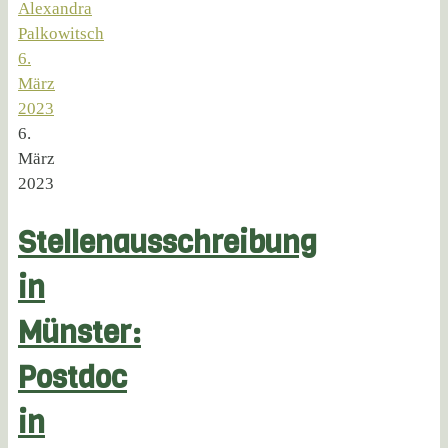
Alexandra
Palkowitsch
6.
März
2023
6.
März
2023
Stellenausschreibung
in
Münster:
Postdoc
in