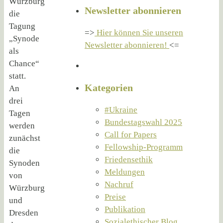
Würzburg
Newsletter abonnieren
die
Tagung
=>
Hier können Sie unseren
„Synode
Newsletter abonnieren!
<=
als
Chance“
statt.
Kategorien
An
drei
#Ukraine
Tagen
Bundestagswahl 2025
werden
Call for Papers
zunächst
Fellowship-Programm
die
Friedensethik
Synoden
Meldungen
von
Nachruf
Würzburg
Preise
und
Publikation
Dresden
Sozialethischer Blog