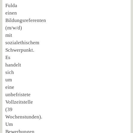
Fulda
einen
Bildungsreferenten
(m/w/d)
mit
sozialethischem
Schwerpunkt.
Es
handelt
sich
um
eine
unbefristete
Vollzeitstelle
(39
Wochenstunden).
Um
Bewerbungen