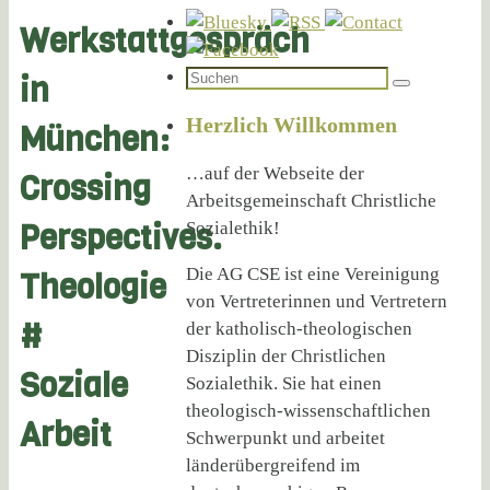
Werkstattgespräch
Suchen
in
Suchen
nach:
Herzlich Willkommen
München:
…auf der Webseite der
Crossing
Arbeitsgemeinschaft Christliche
Perspectives.
Sozialethik!
Die AG CSE ist eine Vereinigung
Theologie
von Vertreterinnen und Vertretern
#
der katholisch-theologischen
Disziplin der Christlichen
Soziale
Sozialethik. Sie hat einen
theologisch-wissenschaftlichen
Arbeit
Schwerpunkt und arbeitet
länderübergreifend im