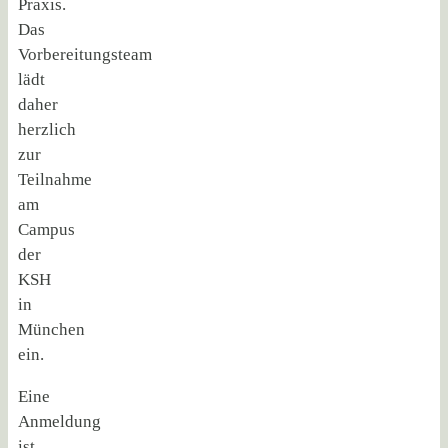
Praxis.
Das
Vorbereitungsteam
lädt
daher
herzlich
zur
Teilnahme
am
Campus
der
KSH
in
München
ein.
Eine
Anmeldung
ist