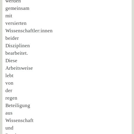
werden
gemeinsam
mit
versierten
Wissenschaftler:innen
beider
Disziplinen
bearbeitet.
Diese
Arbeitsweise
lebt
von
der
regen
Beteiligung
aus
Wissenschaft
und