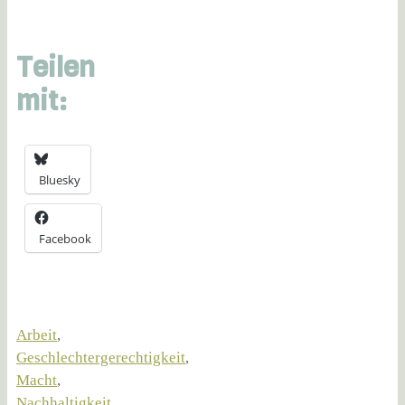
Teilen
mit:
Bluesky
Facebook
Arbeit
,
Geschlechtergerechtigkeit
,
Macht
,
Nachhaltigkeit
,