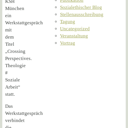
Publikation
KSH
Sozialethischer Blog
München
Stellenausschreibung
ein
Tagung
Werkstattgespräch
Uncategorized
mit
Veranstaltung
dem
Vortrag
Titel
„Crossing
Perspectives.
Theologie
#
Soziale
Arbeit“
statt.
Das
Werkstattgespräch
verbindet
die