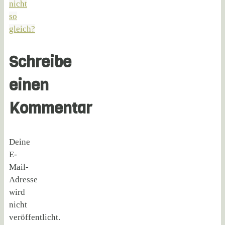
nicht
so
gleich?
Schreibe
einen
Kommentar
Deine
E-
Mail-
Adresse
wird
nicht
veröffentlicht.