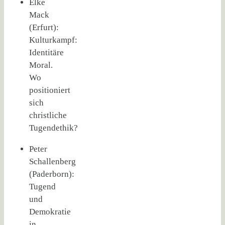
Elke
Mack
(Erfurt):
Kulturkampf:
Identitäre
Moral.
Wo
positioniert
sich
christliche
Tugendethik?
Peter
Schallenberg
(Paderborn):
Tugend
und
Demokratie
in