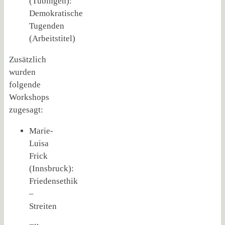
(Tübingen):
Demokratische
Tugenden
(Arbeitstitel)
Zusätzlich
wurden
folgende
Workshops
zugesagt:
Marie-
Luisa
Frick
(Innsbruck):
Friedensethik
–
Streiten