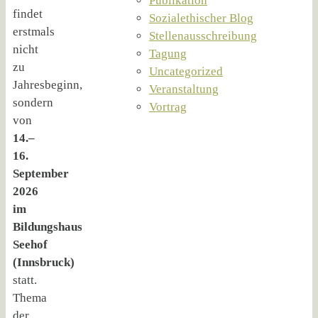
Publikation
findet
Sozialethischer Blog
erstmals
Stellenausschreibung
nicht
Tagung
zu
Uncategorized
Jahresbeginn,
Veranstaltung
sondern
Vortrag
von
14.–
16.
September
2026
im
Bildungshaus
Seehof
(Innsbruck)
statt.
Thema
der