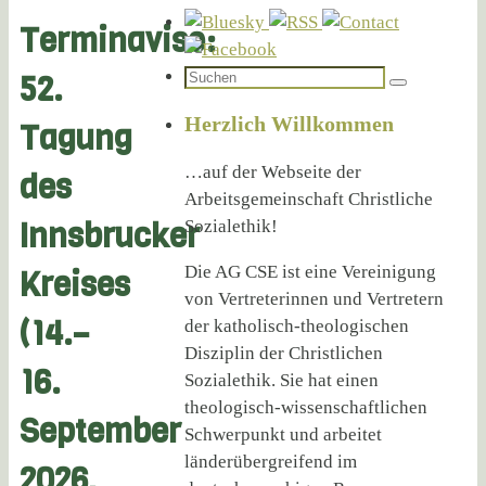
Terminaviso:
Suchen
52.
Suchen
nach:
Herzlich Willkommen
Tagung
…auf der Webseite der
des
Arbeitsgemeinschaft Christliche
Innsbrucker
Sozialethik!
Die AG CSE ist eine Vereinigung
Kreises
von Vertreterinnen und Vertretern
(14.–
der katholisch-theologischen
Disziplin der Christlichen
16.
Sozialethik. Sie hat einen
theologisch-wissenschaftlichen
September
Schwerpunkt und arbeitet
länderübergreifend im
2026,