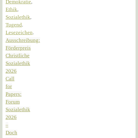
Demokratie
,
Ethik
,
Sozialethik
,
Tugend
.
Lesezeichen
.
Ausschreibung:
Förderpreis
Christliche
Sozialethik
2026
Call
for
Papers:
Forum
Sozialethik
2026
–
Doch