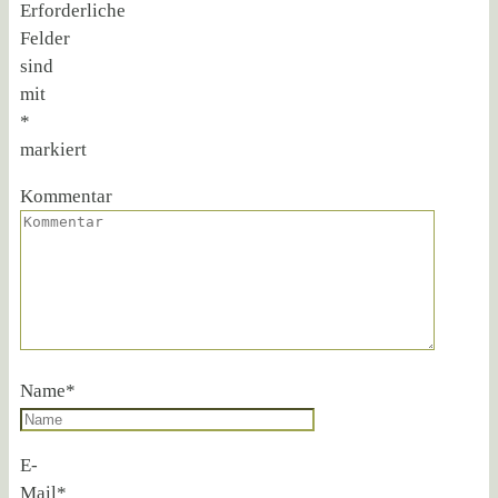
Erforderliche
Felder
sind
mit
*
markiert
Kommentar
Name
*
E-
Mail
*