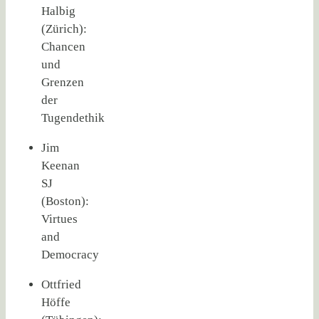
Halbig
(Zürich):
Chancen
und
Grenzen
der
Tugendethik
Jim
Keenan
SJ
(Boston):
Virtues
and
Democracy
Ottfried
Höffe