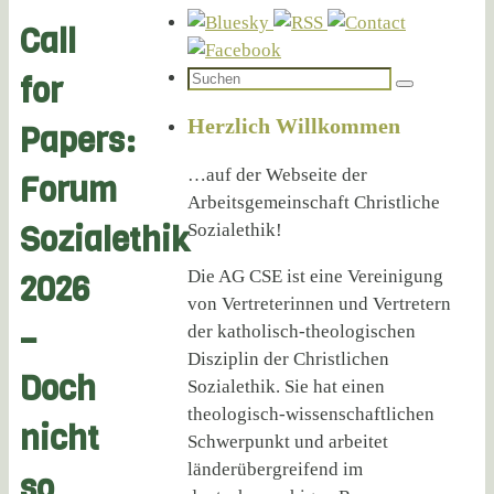
Call
Suchen
for
Suchen
nach:
Herzlich Willkommen
Papers:
…auf der Webseite der
Forum
Arbeitsgemeinschaft Christliche
Sozialethik
Sozialethik!
Die AG CSE ist eine Vereinigung
2026
von Vertreterinnen und Vertretern
–
der katholisch-theologischen
Disziplin der Christlichen
Doch
Sozialethik. Sie hat einen
theologisch-wissenschaftlichen
nicht
Schwerpunkt und arbeitet
länderübergreifend im
so