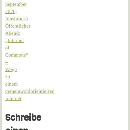
September
2026,
Innsbruck)
Öffentlicher
Abend:
„Internet
of
Commons“
–
Wege
zu
einem
gemeinwohlorientierten
Internet
Schreibe