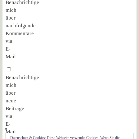
Benachrichtige
mich
über
nachfolgende
Kommentare
via
E-
Mail.
Benachrichtige
mich
über
neue
Beiträge
via
E-
Mail.
Datenschutz & Cookies: Diese Webseite verwendet Cookies. Wenn Sie die