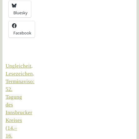
Bluesky
Facebook
Ungleicheit
.
Lesezeichen
.
Terminaviso:
52.
Tagung
des
Innsbrucker
Kreises
(14.–
16.