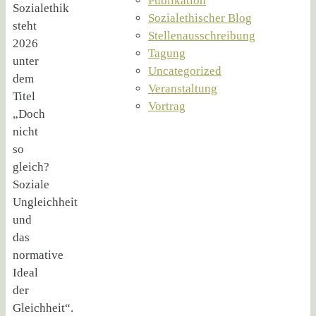
Publikation
Sozialethik
Sozialethischer Blog
steht
Stellenausschreibung
2026
Tagung
unter
Uncategorized
dem
Veranstaltung
Titel
Vortrag
„Doch
nicht
so
gleich?
Soziale
Ungleichheit
und
das
normative
Ideal
der
Gleichheit“.