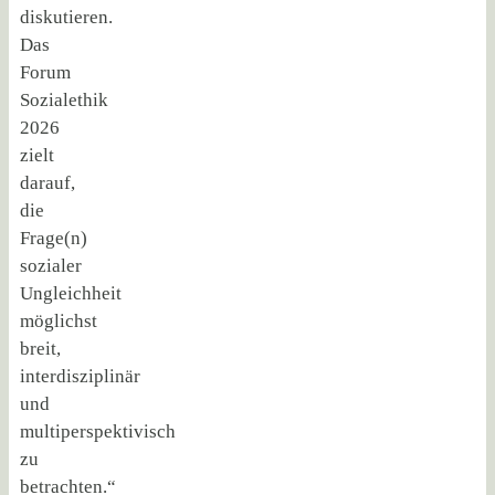
diskutieren.
Das
Forum
Sozialethik
2026
zielt
darauf,
die
Frage(n)
sozialer
Ungleichheit
möglichst
breit,
interdisziplinär
und
multiperspektivisch
zu
betrachten.“