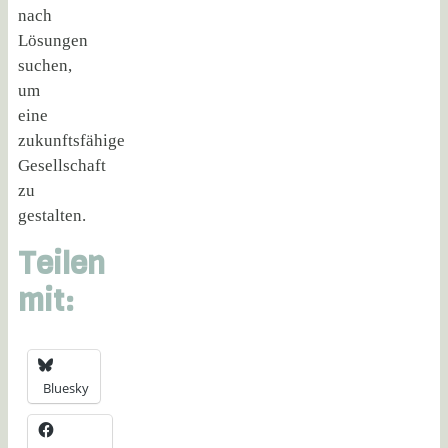
nach
Lösungen
suchen,
um
eine
zukunftsfähige
Gesellschaft
zu
gestalten.
Teilen
mit:
Bluesky