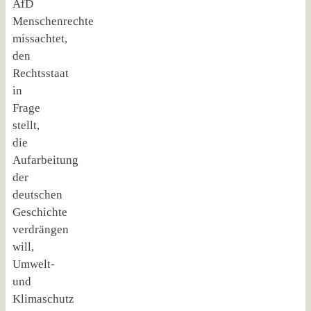
AfD
Menschenrechte
missachtet,
den
Rechtsstaat
in
Frage
stellt,
die
Aufarbeitung
der
deutschen
Geschichte
verdrängen
will,
Umwelt-
und
Klimaschutz