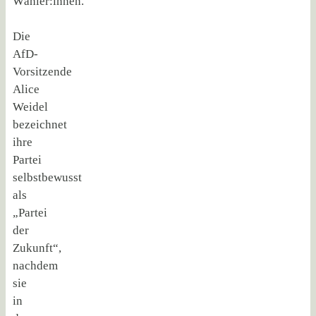
Wähler:innen.
Die
AfD-
Vorsitzende
Alice
Weidel
bezeichnet
ihre
Partei
selbstbewusst
als
„Partei
der
Zukunft“,
nachdem
sie
in