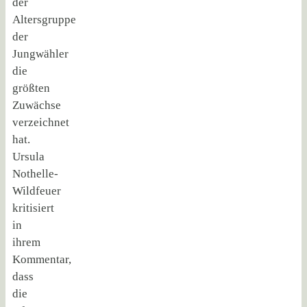
der
Altersgruppe
der
Jungwähler
die
größten
Zuwächse
verzeichnet
hat.
Ursula
Nothelle-
Wildfeuer
kritisiert
in
ihrem
Kommentar,
dass
die