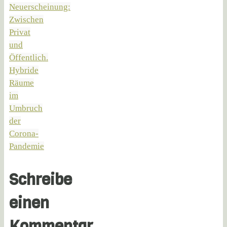
Neuerscheinung:
Zwischen
Privat
und
Öffentlich.
Hybride
Räume
im
Umbruch
der
Corona-
Pandemie
Schreibe
einen
Kommentar