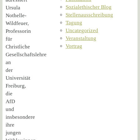
Sozialethischer Blog
Ursula
Stellenausschreibung
Nothelle-
Tagung
Wildfeuer,
Uncategorized
Professorin
Veranstaltung
für
Vortrag
Christliche
Gesellschaftslehre
an
der
Universität
Freiburg,
die
AfD
und
insbesondere
ihre
jungen