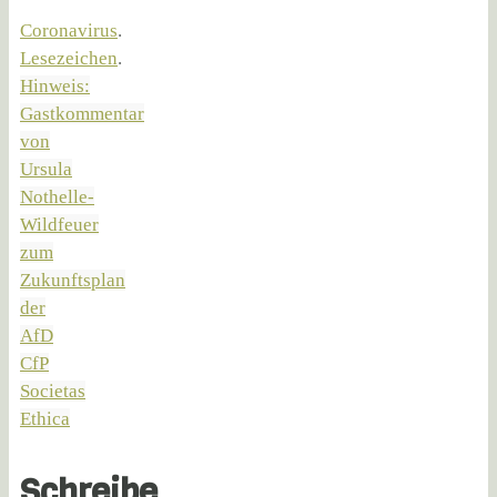
Coronavirus
.
Lesezeichen
.
Hinweis:
Gastkommentar
von
Ursula
Nothelle-
Wildfeuer
zum
Zukunftsplan
der
AfD
CfP
Societas
Ethica
Schreibe