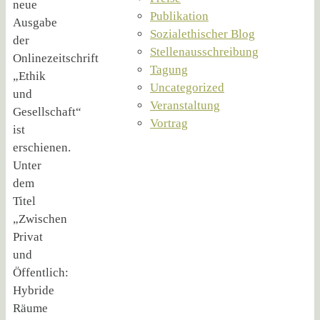
neue
Publikation
Ausgabe
Sozialethischer Blog
der
Stellenausschreibung
Onlinezeitschrift
Tagung
„Ethik
Uncategorized
und
Veranstaltung
Gesellschaft“
Vortrag
ist
erschienen.
Unter
dem
Titel
„Zwischen
Privat
und
Öffentlich:
Hybride
Räume