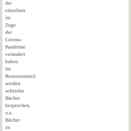
der
einzelnen
im
Zuge
der
Corona-
Pandemie
verändert
haben.
Im
Rezensionsteil
werden
achtzehn
Bücher
besprochen,
u.a.
Bücher
zu