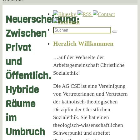
Neuerscheinung:
Suchen
Zwischen
Suchen
nach:
Herzlich Willkommen
Privat
…auf der Webseite der
und
Arbeitsgemeinschaft Christliche
Öffentlich.
Sozialethik!
Die AG CSE ist eine Vereinigung
Hybride
von Vertreterinnen und Vertretern
Räume
der katholisch-theologischen
Disziplin der Christlichen
im
Sozialethik. Sie hat einen
theologisch-wissenschaftlichen
Umbruch
Schwerpunkt und arbeitet