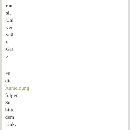
em
sl,
Uni
ver
sitä
t
Gra
z
Für
die
Anmeldung
folgen
Sie
bitte
dem
Link.