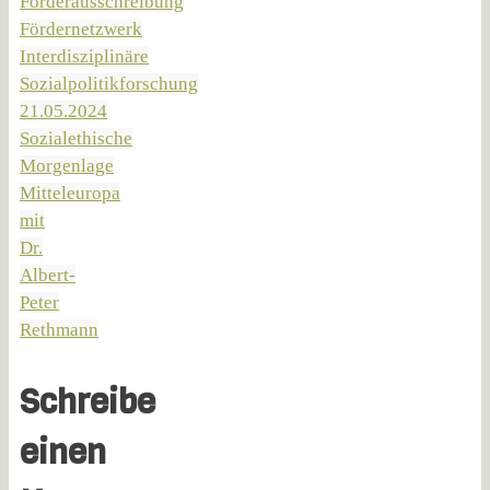
Förderausschreibung
Fördernetzwerk
Interdisziplinäre
Sozialpolitikforschung
21.05.2024
Sozialethische
Morgenlage
Mitteleuropa
mit
Dr.
Albert-
Peter
Rethmann
Schreibe
einen