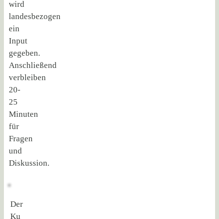
wird
landesbezogen
ein
Input
gegeben.
Anschließend
verbleiben
20-
25
Minuten
für
Fragen
und
Diskussion.
Der
Ku