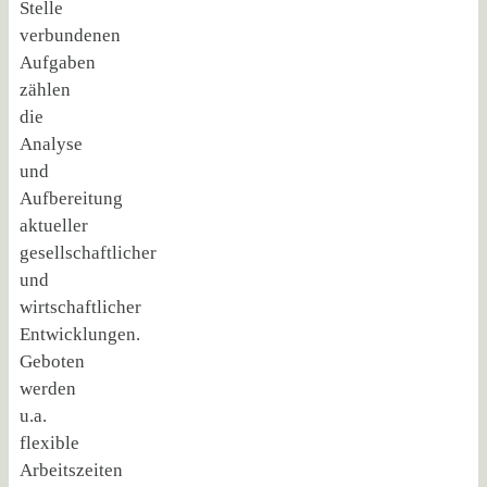
Stelle
verbundenen
Aufgaben
zählen
die
Analyse
und
Aufbereitung
aktueller
gesellschaftlicher
und
wirtschaftlicher
Entwicklungen.
Geboten
werden
u.a.
flexible
Arbeitszeiten