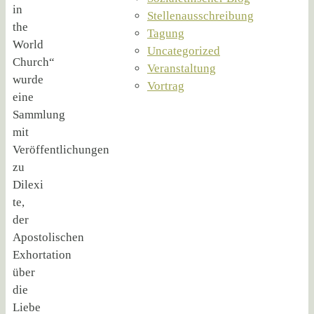
in
Stellenausschreibung
the
Tagung
World
Uncategorized
Church“
Veranstaltung
wurde
Vortrag
eine
Sammlung
mit
Veröffentlichungen
zu
Dilexi
te,
der
Apostolischen
Exhortation
über
die
Liebe