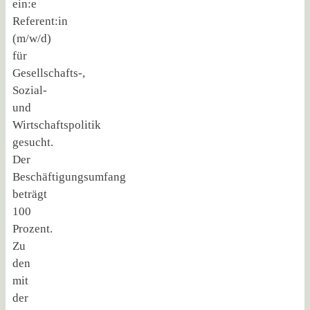
ein:e
Referent:in
(m/w/d)
für
Gesellschafts-,
Sozial-
und
Wirtschaftspolitik
gesucht.
Der
Beschäftigungsumfang
beträgt
100
Prozent.
Zu
den
mit
der