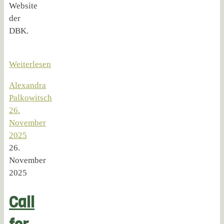
Website
der
DBK.
Weiterlesen
Alexandra
Palkowitsch
26.
November
2025
26.
November
2025
Call