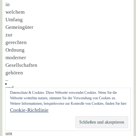
in
welchem
Umfang
Gemeingüter
zur
gerechten
Ordnung
moderner
Gesellschaften
gehören
–
und
Datenschutz & Cookies: Diese Webseite verwendet Cookies. Wenn Sie die
wie
Webseite weiterhin nutzen, stimmen Sie der Verwendung von Cookies zu.
diese
Weitere Informationen, beispielsweise zur Kontrolle von Cookies, finden Sie hier:
Cookie-Richtlinie
bewirtschaftet
werden
müssen,
um