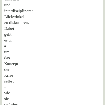
und
interdisziplinärer
Blickwinkel
zu diskutieren.
Dabei
geht
es u.
a.
um
das
Konzept
der
Krise
selbst
–
wie
sie
definiert