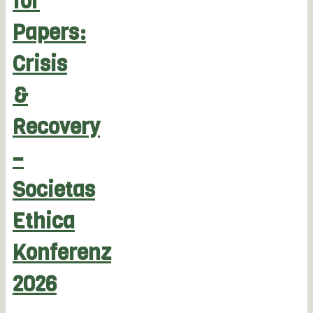
for
Papers:
Crisis
&
Recovery
–
Societas
Ethica
Konferenz
2026