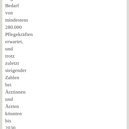
Bedarf
von
mindestens
280.000
Pflegekräften
erwartet,
und
trotz
zuletzt
steigender
Zahlen
bei
Ärztinnen
und
Ärzten
könnten
bis
2030