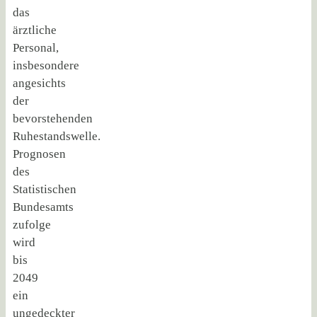
das
ärztliche
Personal,
insbesondere
angesichts
der
bevorstehenden
Ruhestandswelle.
Prognosen
des
Statistischen
Bundesamts
zufolge
wird
bis
2049
ein
ungedeckter