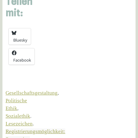
Teilen
mit:
Bluesky
Facebook
Gesellschaftsgestaltung
,
Politische
Ethik
,
Sozialethik
.
Lesezeichen
.
Registrierungsmöglichkeit: