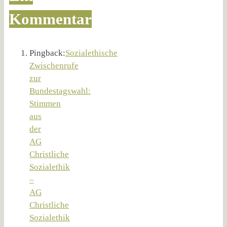
Kommentar
Pingback:
Sozialethische
Zwischenrufe
zur
Bundestagswahl:
Stimmen
aus
der
AG
Christliche
Sozialethik
–
AG
Christliche
Sozialethik