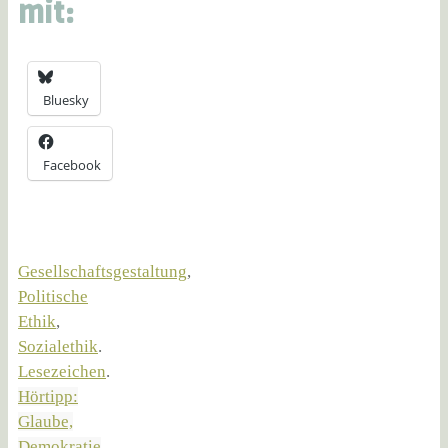
mit:
Bluesky
Facebook
Gesellschaftsgestaltung
,
Politische
Ethik
,
Sozialethik
.
Lesezeichen
.
Hörtipp:
Glaube,
Demokratie