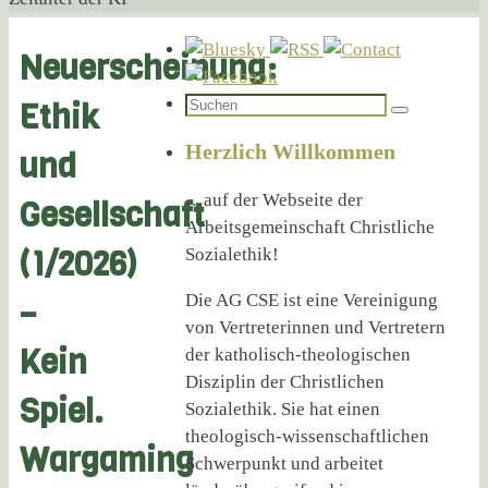
Neuerscheinung:
Suchen
Ethik
Suchen
nach:
Herzlich Willkommen
und
…auf der Webseite der
Gesellschaft
Arbeitsgemeinschaft Christliche
(1/2026)
Sozialethik!
Die AG CSE ist eine Vereinigung
–
von Vertreterinnen und Vertretern
Kein
der katholisch-theologischen
Disziplin der Christlichen
Spiel.
Sozialethik. Sie hat einen
theologisch-wissenschaftlichen
Wargaming
Schwerpunkt und arbeitet