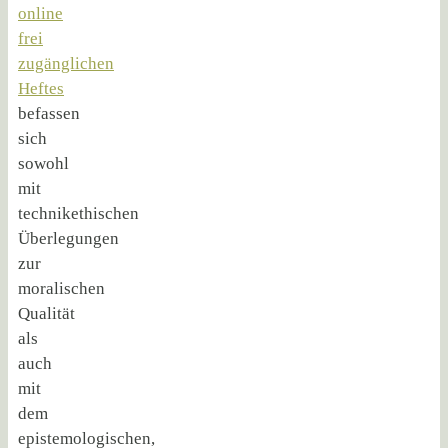
online
frei
zugänglichen
Heftes
befassen
sich
sowohl
mit
technikethischen
Überlegungen
zur
moralischen
Qualität
als
auch
mit
dem
epistemologischen,