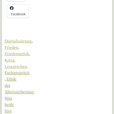
Facebook
Digitalisierung
,
Frieden
,
Friedensethik
,
Krieg
.
Lesezeichen
.
Fachgespräch
„Ethik
der
Alterssicherung:
Was
heißt
hier