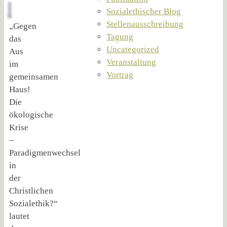
Sozialethischer Blog
Stellenausschreibung
„Gegen
Tagung
das
Uncategorized
Aus
Veranstaltung
im
Vortrag
gemeinsamen
Haus!
Die
ökologische
Krise
–
Paradigmenwechsel
in
der
Christlichen
Sozialethik?“
lautet