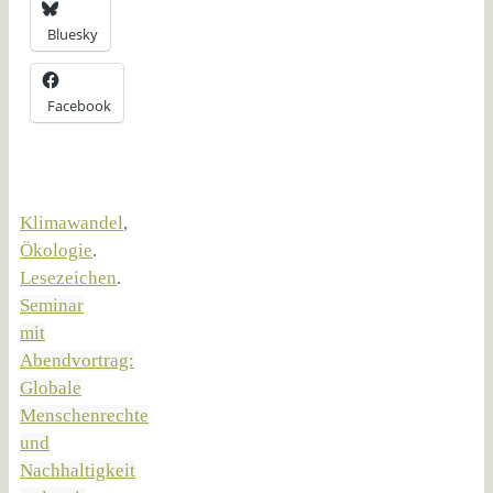
Bluesky
Facebook
Klimawandel
,
Ökologie
.
Lesezeichen
.
Seminar
mit
Abendvortrag:
Globale
Menschenrechte
und
Nachhaltigkeit