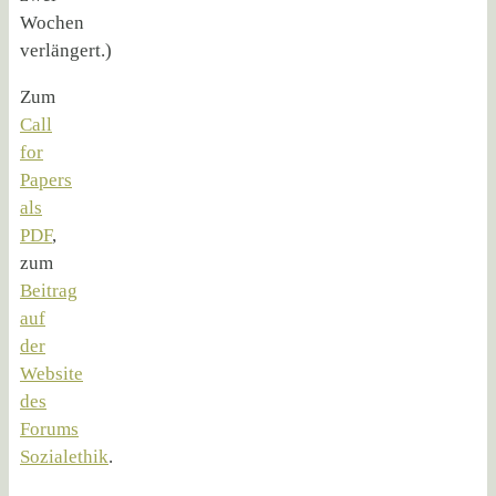
Wochen
verlängert.)
Zum
Call
for
Papers
als
PDF
,
zum
Beitrag
auf
der
Website
des
Forums
Sozialethik
.