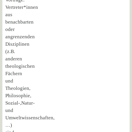
Vertreter*innen
aus
benachbarten
oder
angrenzenden
Disziplinen
(z.B.
anderen
theologischen
Fächern
und
Theologien,
Philosophie,
Sozial-,Natur-
und
Umweltwissenschaften,
…)