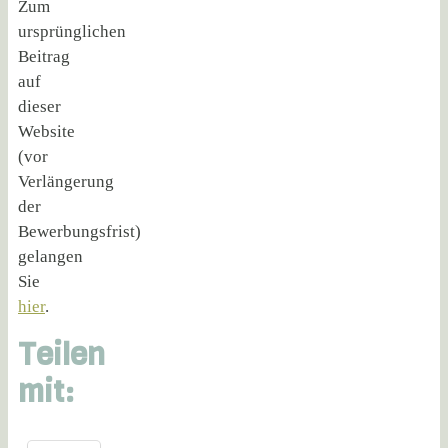
Zum
ursprünglichen
Beitrag
auf
dieser
Website
(vor
Verlängerung
der
Bewerbungsfrist)
gelangen
Sie
hier
.
Teilen
mit: