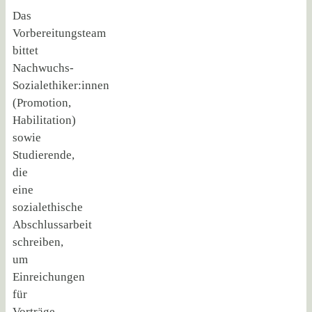
Das
Vorbereitungsteam
bittet
Nachwuchs-
Sozialethiker:innen
(Promotion,
Habilitation)
sowie
Studierende,
die
eine
sozialethische
Abschlussarbeit
schreiben,
um
Einreichungen
für
Vorträge.