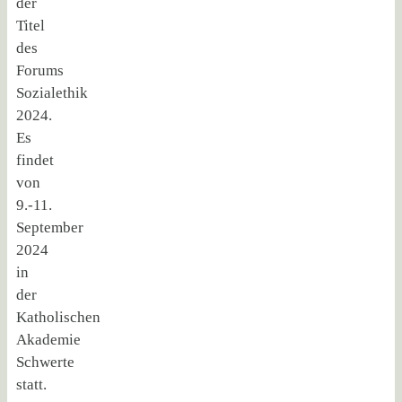
der
Titel
des
Forums
Sozialethik
2024.
Es
findet
von
9.-11.
September
2024
in
der
Katholischen
Akademie
Schwerte
statt.