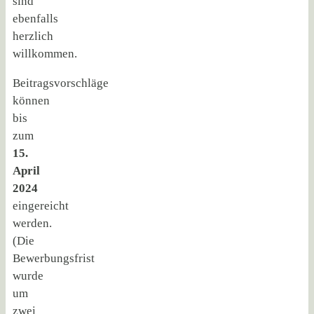
sind
ebenfalls
herzlich
willkommen.
Beitragsvorschläge
können
bis
zum
15.
April
2024
eingereicht
werden.
(Die
Bewerbungsfrist
wurde
um
zwei