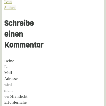
Ivan
Štuhec
Schreibe
einen
Kommentar
Deine
E-
Mail-
Adresse
wird
nicht
veröffentlicht.
Erforderliche