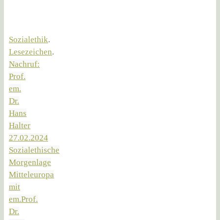
Sozialethik
.
Lesezeichen
.
Nachruf:
Prof.
em.
Dr.
Hans
Halter
27.02.2024
Sozialethische
Morgenlage
Mitteleuropa
mit
em.Prof.
Dr.