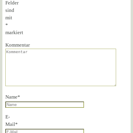
Felder
sind
mit
*
markiert
Kommentar
Name
*
E-
Mail
*