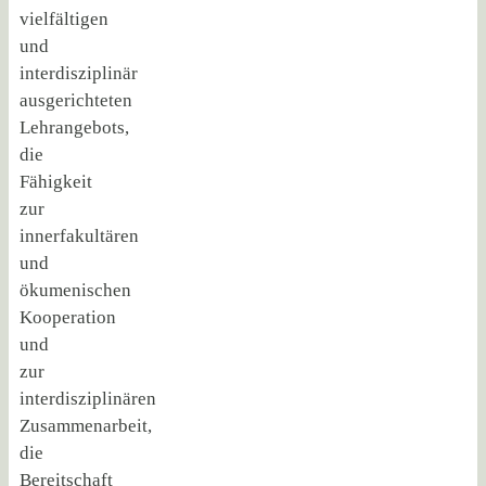
vielfältigen
und
interdisziplinär
ausgerichteten
Lehrangebots,
die
Fähigkeit
zur
innerfakultären
und
ökumenischen
Kooperation
und
zur
interdisziplinären
Zusammenarbeit,
die
Bereitschaft