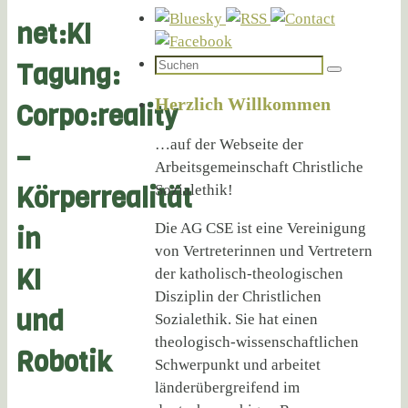
net:KI
Suchen
Tagung:
Suchen
nach:
Herzlich Willkommen
Corpo:reality
…auf der Webseite der
–
Arbeitsgemeinschaft Christliche
Körperrealität
Sozialethik!
Die AG CSE ist eine Vereinigung
in
von Vertreterinnen und Vertretern
KI
der katholisch-theologischen
Disziplin der Christlichen
und
Sozialethik. Sie hat einen
theologisch-wissenschaftlichen
Robotik
Schwerpunkt und arbeitet
länderübergreifend im