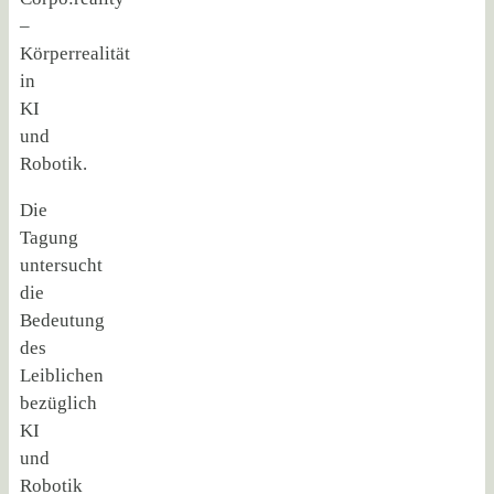
–
Körperrealität
in
KI
und
Robotik.
Die
Tagung
untersucht
die
Bedeutung
des
Leiblichen
bezüglich
KI
und
Robotik