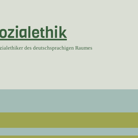
ozialethik
ozialethiker des deutschsprachigen Raumes