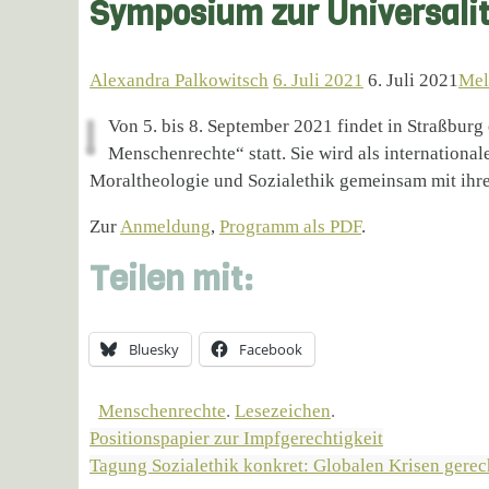
Symposium zur Universali
Alexandra Palkowitsch
6. Juli 2021
6. Juli 2021
Mel
Von 5. bis 8. September 2021 findet in Straßbur
Menschenrechte“ statt. Sie wird als internationa
Moraltheologie und Sozialethik gemeinsam mit ihr
Zur
Anmeldung
,
Programm als PDF
.
Teilen mit:
Bluesky
Facebook
Menschenrechte
.
Lesezeichen
.
Positionspapier zur Impfgerechtigkeit
Tagung Sozialethik konkret: Globalen Krisen gere