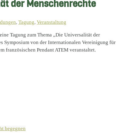
tät der Menschenrechte
dungen
,
Tagung
,
Veranstaltung
g eine Tagung zum Thema „Die Universalität der
les Symposium von der Internationalen Vereinigung für
em französischen Pendant ATEM veranstaltet.
cht begegnen