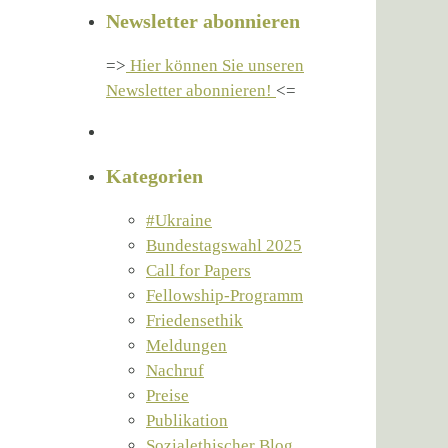
Newsletter abonnieren
=>
Hier können Sie unseren
Newsletter abonnieren!
<=
Kategorien
#Ukraine
Bundestagswahl 2025
Call for Papers
Fellowship-Programm
Friedensethik
Meldungen
Nachruf
Preise
Publikation
Sozialethischer Blog