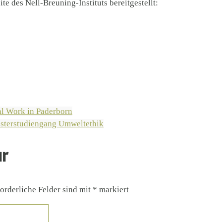
 des Nell-Breuning-Instituts bereitgestellt:
al Work in Paderborn
asterstudiengang Umweltethik
ar
orderliche Felder sind mit
*
markiert