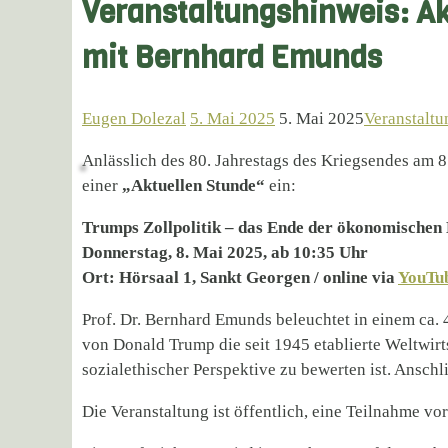
Veranstaltungshinweis: Akt
mit Bernhard Emunds
Eugen Dolezal
5. Mai 2025
5. Mai 2025
Veranstaltu
Anlässlich des 80. Jahrestags des Kriegsendes am 8
einer
„Aktuellen Stunde“
ein:
Trumps Zollpolitik – das Ende der ökonomische
Donnerstag, 8. Mai 2025, ab 10:35 Uhr
Ort: Hörsaal 1, Sankt Georgen / online via
YouTu
Prof. Dr. Bernhard Emunds beleuchtet in einem ca. 
von Donald Trump die seit 1945 etablierte Weltwirt
sozialethischer Perspektive zu bewerten ist. Anschl
Die Veranstaltung ist öffentlich, eine Teilnahme v