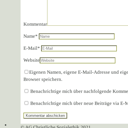
Kommentar
Name
*
E-Mail
*
Website
Eigenen Namen, eigene E-Mail-Adresse und eige
Browser speichern.
Benachrichtige mich über nachfolgende Kommen
Benachrichtige mich über neue Beiträge via E-M
© AG Christliche Sozialethik 2021