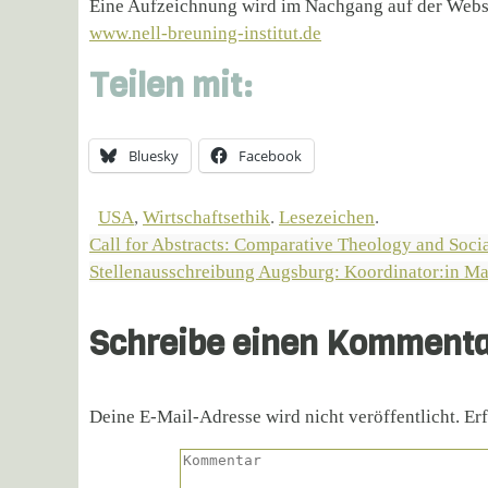
Eine Aufzeichnung wird im Nachgang auf der Website
www.nell-breuning-institut.de
Teilen mit:
Bluesky
Facebook
USA
,
Wirtschaftsethik
.
Lesezeichen
.
Call for Abstracts: Comparative Theology and Soci
Stellenausschreibung Augsburg: Koordinator:in M
Schreibe einen Komment
Deine E-Mail-Adresse wird nicht veröffentlicht.
Erf