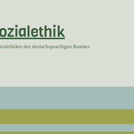
ozialethik
ozialethiker des deutschsprachigen Raumes