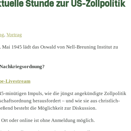
uelle Stunde zur US-Zollpolitik
ng
,
Vortrag
. Mai 1945 lädt das Oswald von Nell-Breuning Institut zu
n Nachkriegsordnung?
be-Livestream
45-minütigen Impuls, wie die jüngst angekündigte Zollpolitik
schaftsordnung herausfordert – und wie sie aus christlich-
ießend besteht die Möglichkeit zur Diskussion.
or Ort oder online ist ohne Anmeldung möglich.