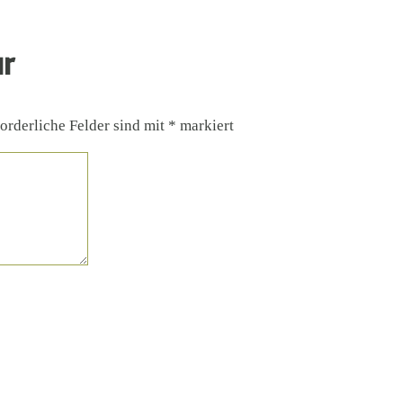
ar
orderliche Felder sind mit
*
markiert