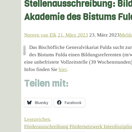
Stellenausschreibung: Bil
Akademie des Bistums Ful
Noreen van Elk
21. März 2023
23. März 2023
Meld
Das Bischöfliche Generalvikariat Fulda sucht z
des Bistums Fulda einen Bildungsreferenten (m/w
eine unbefristete Vollzeitstelle (39 Wochenstund
Infos finden Sie
hier
.
Teilen mit:
Bluesky
Facebook
Lesezeichen
.
Förderausschreibung Fördernetzwerk Interdisziplin