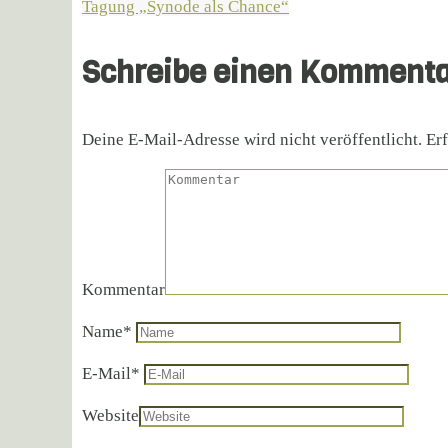
Tagung „Synode als Chance“
Schreibe einen Komment
Deine E-Mail-Adresse wird nicht veröffentlicht.
Erf
Kommentar
Name
*
E-Mail
*
Website