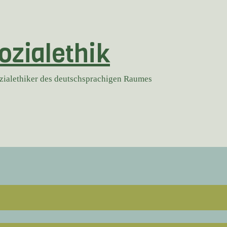
ozialethik
ozialethiker des deutschsprachigen Raumes