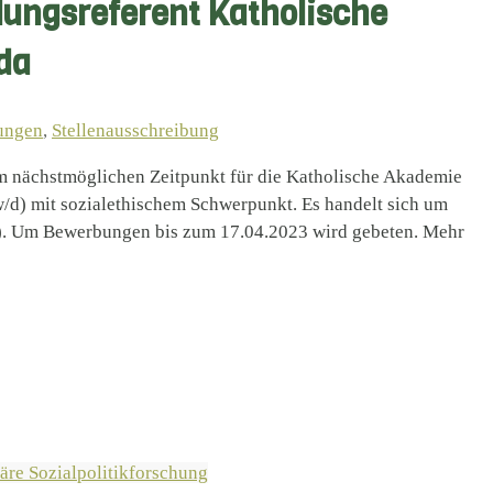
dungsreferent Katholische
da
ungen
,
Stellenausschreibung
um nächstmöglichen Zeitpunkt für die Katholische Akademie
/d) mit sozialethischem Schwerpunkt. Es handelt sich um
en). Um Bewerbungen bis zum 17.04.2023 wird gebeten. Mehr
äre Sozialpolitikforschung