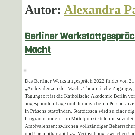
Autor:
Alexandra P
Berliner Werkstattgespräc
Macht
Das Berliner Werkstattgespräch 2022 findet von 21.
„Ambivalenzen der Macht. Theoretische Zugänge, ge
Tagungsort ist die Katholische Akademie Berlin vo
angespannten Lage und der unsicheren Perspektive
in Präsenz stattfinden. Stattdessen wird zu einer di
Programm unten). Im Mittelpunkt steht die soziale
Ambivalenzen: zwischen vollständiger Beherrschun
und Unsichtbarkeit bzw. Vertuschung, zwischen Un