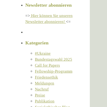
Newsletter abonnieren
=>
Hier können Sie unseren
Newsletter abonnieren!
<=
Kategorien
#Ukraine
Bundestagswahl 2025
Call for Papers
Fellowship-Programm
Friedensethik
Meldungen
Nachruf
Preise
Publikation