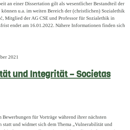
eit an einer Dissertation gilt als wesentlicher Bestandteil der
e können u.a. im weiten Bereich der (christlichen) Sozialethik
ć, Mitglied der AG CSE und Professor für Sozialethik in
rist endet am 16.01.2022. Nähere Informationen finden sich
ber 2021
ität und Integrität – Societas
um Bewerbungen für Vorträge während ihrer nächsten
h statt und widmet sich dem Thema „Vulnerabilität und