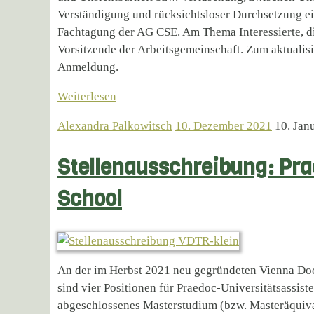
Verständigung und rücksichtsloser Durchsetzung ei
Fachtagung der AG CSE. Am Thema Interessierte, di
Vorsitzende der Arbeitsgemeinschaft. Zum aktualis
Anmeldung.
Weiterlesen
Alexandra Palkowitsch
10. Dezember 2021
10. Jan
Stellenausschreibung: Pra
School
An der im Herbst 2021 neu gegründeten Vienna Do
sind vier Positionen für Praedoc-Universitätsassis
abgeschlossenes Masterstudium (bzw. Masteräquival