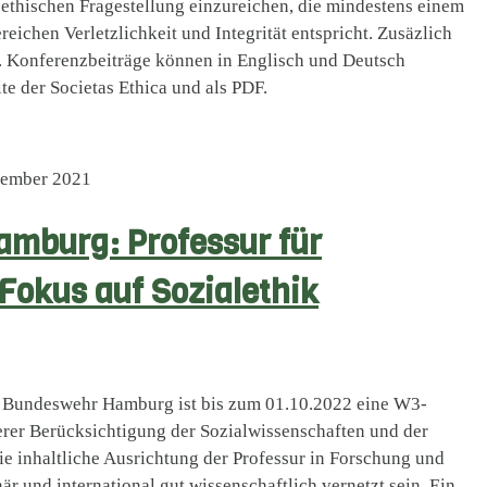
r ethischen Fragestellung einzureichen, die mindestens einem
chen Verletzlichkeit und Integrität entspricht. Zusäzlich
. Konferenzbeiträge können in Englisch und Deutsch
te der Societas Ethica und als PDF.
vember 2021
amburg: Professur für
Fokus auf Sozialethik
r Bundeswehr Hamburg ist bis zum 01.10.2022 eine W3-
erer Berücksichtigung der Sozialwissenschaften und der
ie inhaltliche Ausrichtung der Professur in Forschung und
när und international gut wissenschaftlich vernetzt sein. Ein