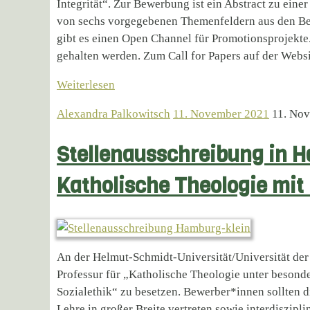
Integrität“. Zur Bewerbung ist ein Abstract zu eine
von sechs vorgegebenen Themenfeldern aus den Berei
gibt es einen Open Channel für Promotionsprojekte
gehalten werden. Zum Call for Papers auf der Websi
Weiterlesen
Alexandra Palkowitsch
11. November 2021
11. No
Stellenausschreibung in H
Katholische Theologie mit 
An der Helmut-Schmidt-Universität/Universität de
Professur für „Katholische Theologie unter besond
Sozialethik“ zu besetzen. Bewerber*innen sollten d
Lehre in großer Breite vertreten sowie interdiszipli