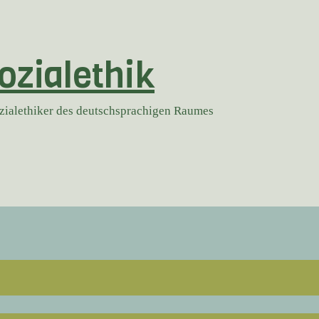
ozialethik
ozialethiker des deutschsprachigen Raumes