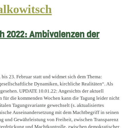
alkowitsch
h 2022: Ambivalenzen der
 bis 23. Februar statt und widmet sich dem Thema:
sellschaftliche Dynamiken, kirchliche Realitäten“. Als
rgesehen. UPDATE 10.01.22: Angesichts der aktuell
n für die kommenden Wochen kann die Tagung leider nicht
gitalen Tagungsvariante gewechselt (s. aktualisiertes
thische Auseinandersetzung mit dem Machtbegriff in seinen
g und Gewährleistung von Freiheit, zwischen Transparenz
terdrückung und Machtkontrolle, zwischen demokratischer